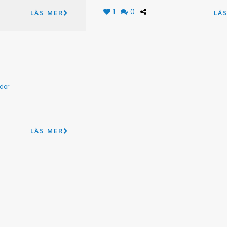
1
0
LÄS MER
LÄ
edor
LÄS MER